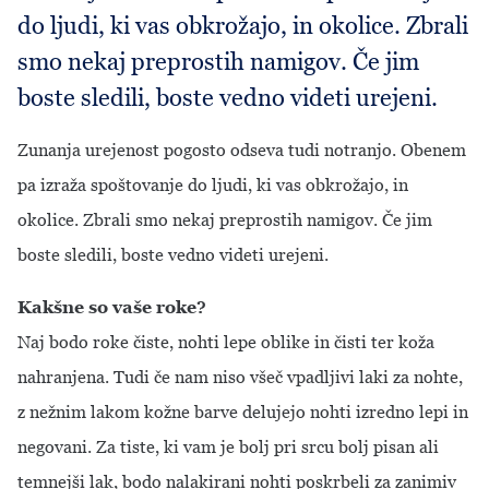
do ljudi, ki vas obkrožajo, in okolice. Zbrali
smo nekaj preprostih namigov. Če jim
boste sledili, boste vedno videti urejeni.
Zunanja urejenost pogosto odseva tudi notranjo. Obenem
pa izraža spoštovanje do ljudi, ki vas obkrožajo, in
okolice. Zbrali smo nekaj preprostih namigov. Če jim
boste sledili, boste vedno videti urejeni.
Kakšne so vaše roke?
Naj bodo roke čiste, nohti lepe oblike in čisti ter koža
nahranjena. Tudi če nam niso všeč vpadljivi laki za nohte,
z nežnim lakom kožne barve delujejo nohti izredno lepi in
negovani. Za tiste, ki vam je bolj pri srcu bolj pisan ali
temnejši lak, bodo nalakirani nohti poskrbeli za zanimiv