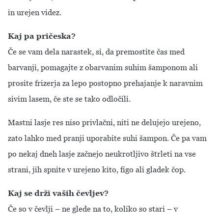
in urejen videz.
Kaj pa pričeska?
Če se vam dela narastek, si, da premostite čas med
barvanji, pomagajte z obarvanim suhim šamponom ali
prosite frizerja za lepo postopno prehajanje k naravnim
sivim lasem, če ste se tako odločili.
Mastni lasje res niso privlačni, niti ne delujejo urejeno,
zato lahko med pranji uporabite suhi šampon. Če pa vam
po nekaj dneh lasje začnejo neukrotljivo štrleti na vse
strani, jih spnite v urejeno kito, figo ali gladek čop.
Kaj se drži vaših čevljev?
Če so v čevlji – ne glede na to, koliko so stari – v