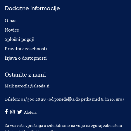
Dodatne informacije
O nas
Novice
Splošni pogoji
Pravilnik zasebnosti
Izjava o dostopnosti
Ostanite z nami
Mail:
narocila@aleteia.si
Telefon:
01/360 28 28
(od ponedeljka do petka med 8. in 16. uro)
Aleteia
Za vsa vaša vprašanja o izdelkih smo na voljo na zgoraj zabeleženi