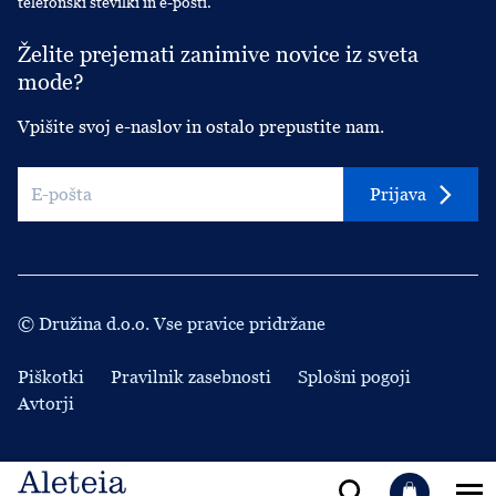
telefonski številki in e-pošti.
Želite prejemati zanimive novice iz sveta
mode?
Vpišite svoj e-naslov in ostalo prepustite nam.
Prijava
© Družina d.o.o. Vse pravice pridržane
Piškotki
Pravilnik zasebnosti
Splošni pogoji
Avtorji