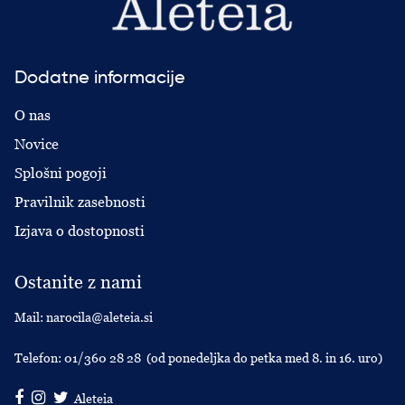
Dodatne informacije
O nas
Novice
Splošni pogoji
Pravilnik zasebnosti
Izjava o dostopnosti
Ostanite z nami
Mail:
narocila@aleteia.si
Telefon:
01/360 28 28
(od ponedeljka do petka med 8. in 16. uro)
Aleteia