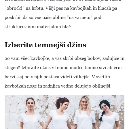
"obročki" na hrbtu. Višji pas na kavbojkah in hlačah pa
poskrbi, da so vse naše obline "na varnem" pod
strukturiranim materialom hlač.
Izberite temnejši džins
So vam všeč kavbojke, a vas skrbi obseg bokov, zadnjice in
stegen? Izbirajte džins v temno modri, temno sivi ali črni
barvi, saj bo v njih postava videti vitkejša. V svetlih
kavbojkah noge in zadnjica vedno delujejo obilnejši.