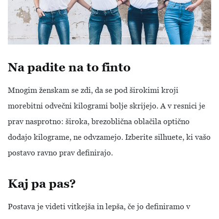
Na padite na to finto
Mnogim ženskam se zdi, da se pod širokimi kroji
morebitni odvečni kilogrami bolje skrijejo. A v resnici je
prav nasprotno: široka, brezoblična oblačila optično
dodajo kilograme, ne odvzamejo. Izberite silhuete, ki vašo
postavo ravno prav definirajo.
Kaj pa pas?
Postava je videti vitkejša in lepša, če jo definiramo v