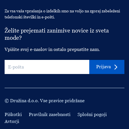
Za vsa vaša vprašanja o izdelkih smo na voljo na zgoraj zabeleženi
telefonski številki in e-pošti.
Želite prejemati zanimive novice iz sveta
mode?
Vpišite svoj e-naslov in ostalo prepustite nam.
Prijava
© Družina d.o.o. Vse pravice pridržane
Piškotki
Pravilnik zasebnosti
Splošni pogoji
Avtorji