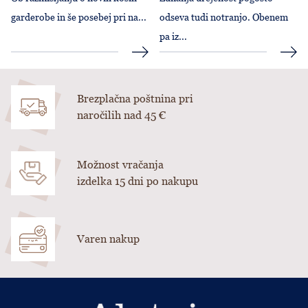
garderobe in še posebej pri na...
odseva tudi notranjo. Obenem
pa iz...
Brezplačna poštnina pri
naročilih nad 45 €
Možnost vračanja
izdelka 15 dni po nakupu
Varen nakup