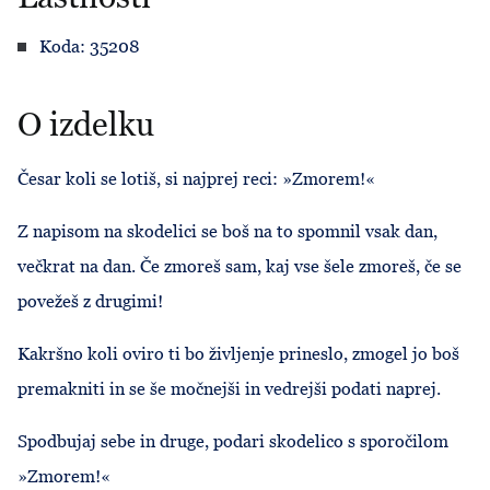
Koda: 35208
O izdelku
Česar koli se lotiš, si najprej reci: »Zmorem!«
Z napisom na skodelici se boš na to spomnil vsak dan,
večkrat na dan. Če zmoreš sam, kaj vse šele zmoreš, če se
povežeš z drugimi!
Kakršno koli oviro ti bo življenje prineslo, zmogel jo boš
premakniti in se še močnejši in vedrejši podati naprej.
Spodbujaj sebe in druge, podari skodelico s sporočilom
»Zmorem!«