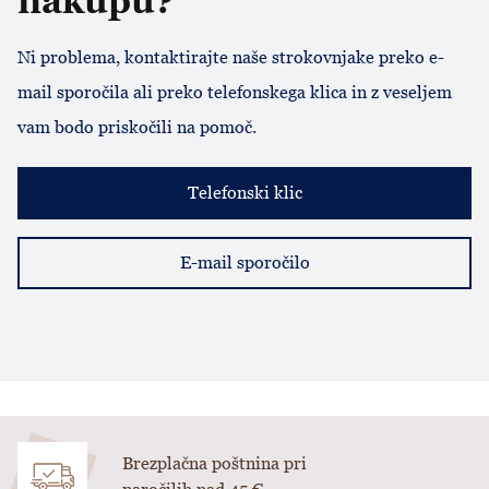
nakupu?
Ni problema, kontaktirajte naše strokovnjake preko e-
mail sporočila ali preko telefonskega klica in z veseljem
vam bodo priskočili na pomoč.
Telefonski klic
E-mail sporočilo
Brezplačna poštnina pri