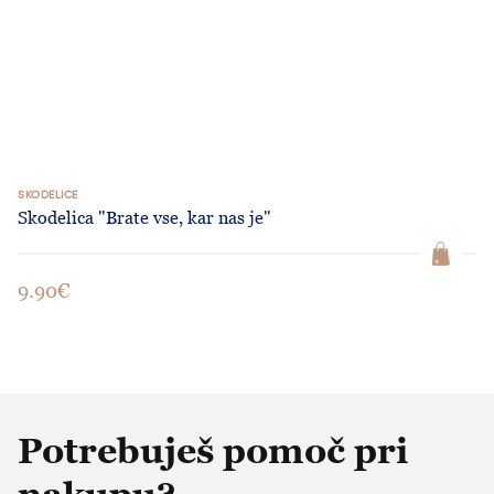
SKODELICE
Skodelica "Brate vse, kar nas je"
9.90€
Potrebuješ pomoč pri