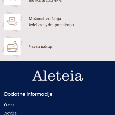
naročilih nad 45 €
Možnost vračanja
izdelka 15 dni po nakupu
Varen nakup
Dodatne informacije
O nas
Novice