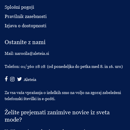
Splošni pogoji
Pravilnik zasebnosti
Izjava o dostopnosti
Ostanite z nami
Mail:
narocila@aleteia.si
Telefon:
01/360 28 28
(od ponedeljka do petka med 8. in 16. uro)
Aleteia
Za vsa vaša vprašanja o izdelkih smo na voljo na zgoraj zabeleženi
telefonski številki in e-pošti.
Želite prejemati zanimive novice iz sveta
mode?