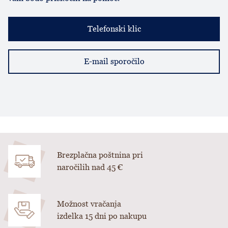
Telefonski klic
E-mail sporočilo
Brezplačna poštnina pri
naročilih nad 45 €
Možnost vračanja
izdelka 15 dni po nakupu