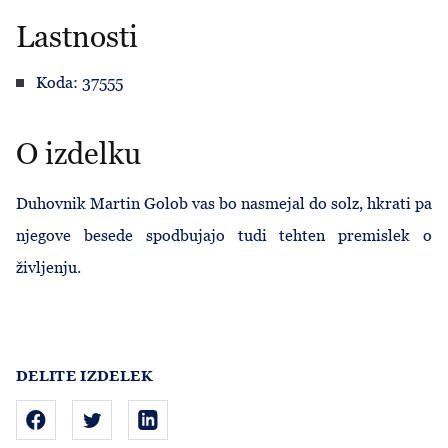
Lastnosti
Koda: 37555
O izdelku
Duhovnik Martin Golob vas bo nasmejal do solz, hkrati pa
njegove besede spodbujajo tudi tehten premislek o
življenju.
DELITE IZDELEK