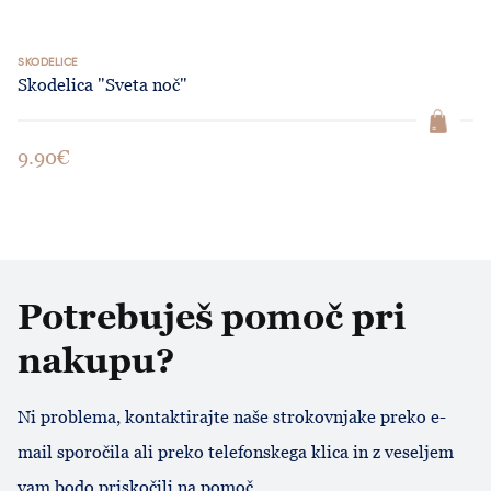
SKODELICE
Skodelica "Sveta noč"
9.90€
Potrebuješ pomoč pri
nakupu?
Ni problema, kontaktirajte naše strokovnjake preko e-
mail sporočila ali preko telefonskega klica in z veseljem
vam bodo priskočili na pomoč.