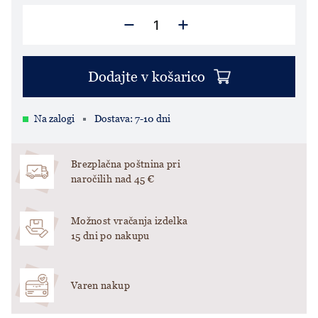
Dodajte v košarico
Na zalogi
Dostava: 7-10 dni
Brezplačna poštnina pri
naročilih nad 45 €
Možnost vračanja izdelka
15 dni po nakupu
Varen nakup