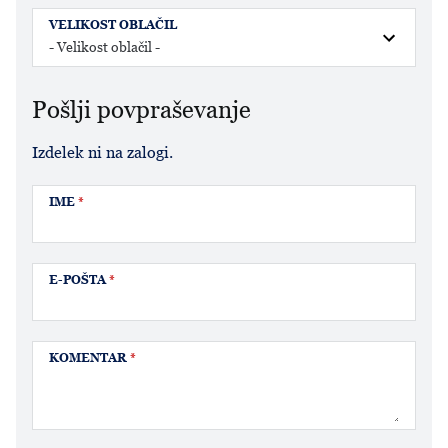
VELIKOST OBLAČIL
Pošlji povpraševanje
Izdelek ni na zalogi.
IME
*
E-POŠTA
*
KOMENTAR
*