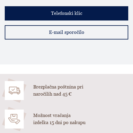
Telefonski klic
E-mail sporočilo
Brezplačna poštnina pri
naročilih nad 45 €
Možnost vračanja
izdelka 15 dni po nakupu