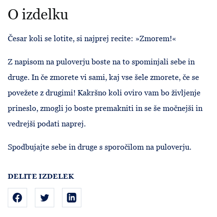
O izdelku
Česar koli se lotite, si najprej recite: »Zmorem!«
Z napisom na puloverju boste na to spominjali sebe in
druge. In če zmorete vi sami, kaj vse šele zmorete, če se
povežete z drugimi! Kakršno koli oviro vam bo življenje
prineslo, zmogli jo boste premakniti in se še močnejši in
vedrejši podati naprej.
Spodbujajte sebe in druge s sporočilom na puloverju.
DELITE IZDELEK