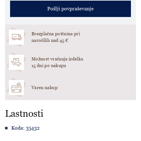
Pošlji povpraševanje
Brezplačna poštnina pri
naročilih nad 45 €
Možnost vračanja izdelka
15 dni po nakupu
Varen nakup
Lastnosti
Koda: 35432