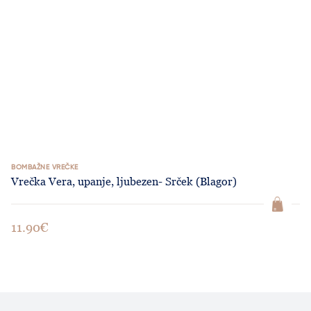
BOMBAŽNE VREČKE
Vrečka Vera, upanje, ljubezen- Srček (Blagor)
11.90€