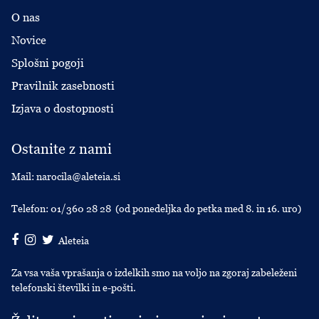
O nas
Novice
Splošni pogoji
Pravilnik zasebnosti
Izjava o dostopnosti
Ostanite z nami
Mail:
narocila@aleteia.si
Telefon:
01/360 28 28
(od ponedeljka do petka med 8. in 16. uro)
Aleteia
Za vsa vaša vprašanja o izdelkih smo na voljo na zgoraj zabeleženi
telefonski številki in e-pošti.