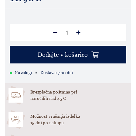
Dodajte v košarico
Na zalogi
Dostava: 7-10 dni
Brezplačna poštnina pri
naročilih nad 45 €
Možnost vračanja izdelka
15 dni po nakupu