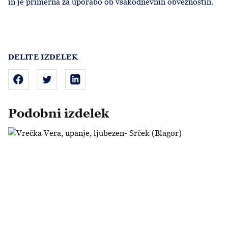
in je primerna za uporabo ob vsakodnevnih obveznostih.
DELITE IZDELEK
Podobni izdelek
Vrečka Vera, upanje, ljubezen- Srček (Blagor)