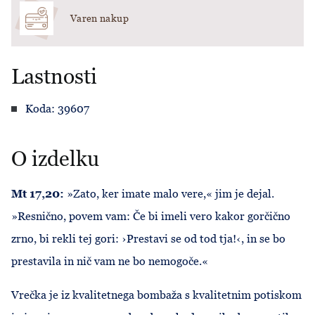
Varen nakup
Lastnosti
Koda: 39607
O izdelku
Mt 17,20:
»Zato, ker imate malo vere,« jim je dejal.
»Resnično, povem vam: Če bi imeli vero kakor gorčično
zrno, bi rekli tej gori: ›Prestavi se od tod tja!‹, in se bo
prestavila in nič vam ne bo nemogoče.«
Vrečka je iz kvalitetnega bombaža s kvalitetnim potiskom