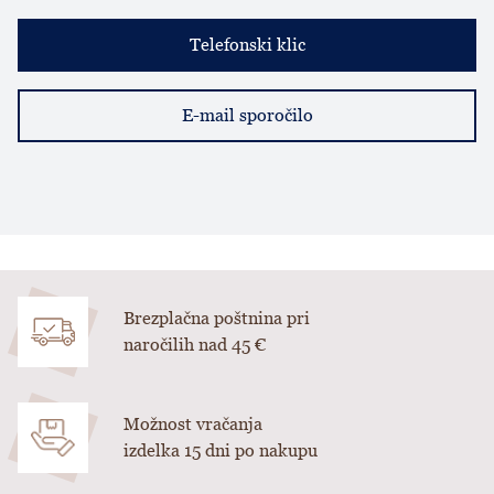
Telefonski klic
E-mail sporočilo
Brezplačna poštnina pri
naročilih nad 45 €
Možnost vračanja
izdelka 15 dni po nakupu