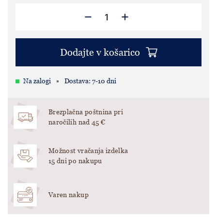
Dodajte v košarico
Na zalogi
Dostava: 7-10 dni
Brezplačna poštnina pri
naročilih nad 45 €
Možnost vračanja izdelka
15 dni po nakupu
Varen nakup