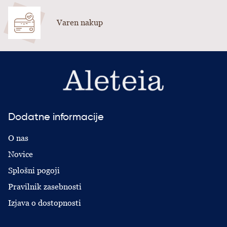
Varen nakup
Dodatne informacije
O nas
Novice
Splošni pogoji
Pravilnik zasebnosti
Izjava o dostopnosti