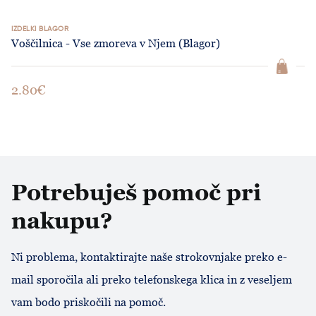
IZDELKI BLAGOR
Voščilnica - Vse zmoreva v Njem (Blagor)
2.80€
Potrebuješ pomoč pri
nakupu?
Ni problema, kontaktirajte naše strokovnjake preko e-
mail sporočila ali preko telefonskega klica in z veseljem
vam bodo priskočili na pomoč.