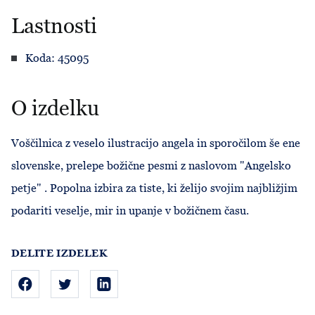
Lastnosti
Koda: 45095
O izdelku
Voščilnica z veselo ilustracijo angela in sporočilom še ene
slovenske, prelepe božične pesmi z naslovom "Angelsko
petje" . Popolna izbira za tiste, ki želijo svojim najbližjim
podariti veselje, mir in upanje v božičnem času.
DELITE IZDELEK