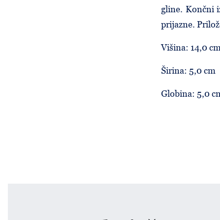
gline. Končni 
prijazne. Prilož
Višina: 14,0 c
Širina: 5,0 cm
Globina: 5,0 c