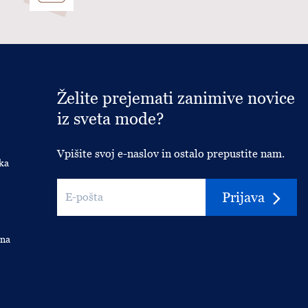
Želite prejemati zanimive novice
iz sveta mode?
Vpišite svoj e-naslov in ostalo prepustite nam.
ka
Prijava
 na