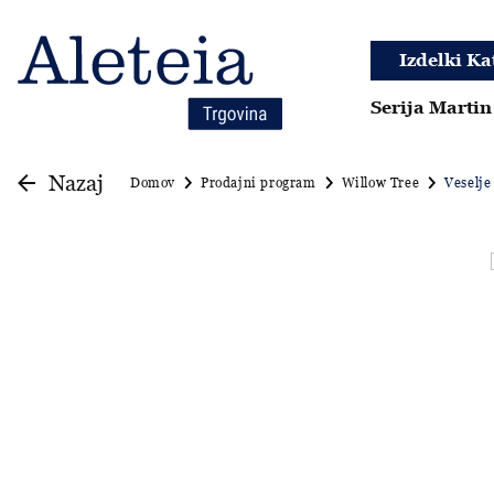
Izdelki Ka
Serija Martin
Nazaj
Domov
Prodajni program
Willow Tree
Veselje