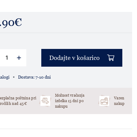
.90€
Dodajte v košarico
alogi
Dostava: 7-10 dni
Možnost vračanja
ezplačna poštnina pri
Varen
izdelka 15 dni po
ročilih nad 45 €
nakup
nakupu