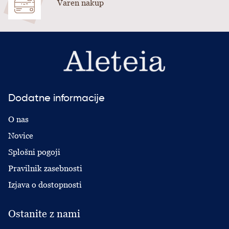
Varen nakup
Dodatne informacije
O nas
Novice
Splošni pogoji
Pravilnik zasebnosti
Izjava o dostopnosti
Ostanite z nami