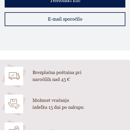
Telefonski klic
E-mail sporočilo
Brezplačna poštnina pri
naročilih nad 45 €
Možnost vračanja
izdelka 15 dni po nakupu