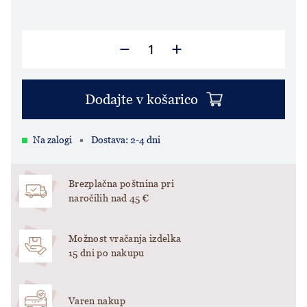
Dodajte v košarico
Na zalogi
Dostava: 2-4 dni
Brezplačna poštnina pri
naročilih nad 45 €
Možnost vračanja izdelka
15 dni po nakupu
Varen nakup