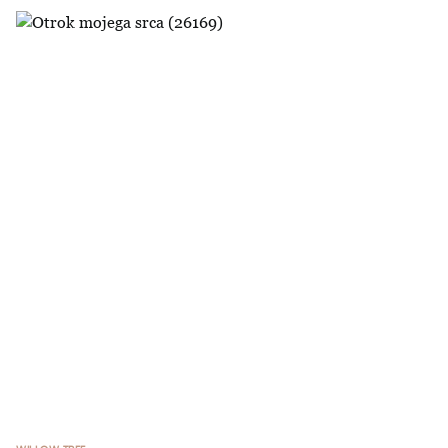
Otrok mojega srca (26169)