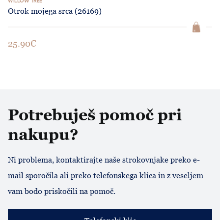
WILLOW TREE
Otrok mojega srca (26169)
25.90€
Potrebuješ pomoč pri
nakupu?
Ni problema, kontaktirajte naše strokovnjake preko e-
mail sporočila ali preko telefonskega klica in z veseljem
vam bodo priskočili na pomoč.