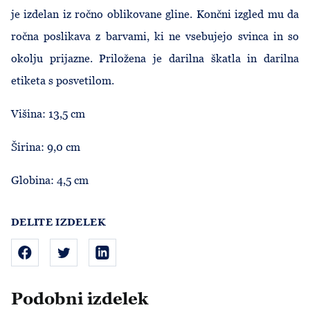
je izdelan iz ročno oblikovane gline. Končni izgled mu da
ročna poslikava z barvami, ki ne vsebujejo svinca in so
okolju prijazne. Priložena je darilna škatla in darilna
etiketa s posvetilom.
Višina: 13,5 cm
Širina: 9,0 cm
Globina: 4,5 cm
DELITE IZDELEK
Podobni izdelek