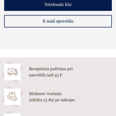
Telefonski klic
E-mail sporočilo
Brezplačna poštnina pri
naročilih nad 45 €
Možnost vračanja
izdelka 15 dni po nakupu