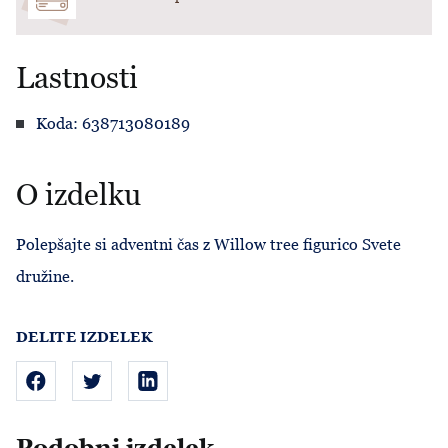
Lastnosti
Koda: 638713080189
O izdelku
Polepšajte si adventni čas z Willow tree figurico Svete
družine.
DELITE IZDELEK
Podobni izdelek