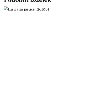
Hišica za jaslice (26106)