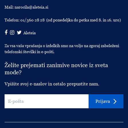
Mail:
narocila@aleteia.si
Telefon:
01/360 28 28
(od ponedeljka do petka med 8. in 16. uro)
Aleteia
Za vsa vaša vprašanja o izdelkih smo na voljo na zgoraj zabeleženi
telefonski številki in e-pošti.
Želite prejemati zanimive novice iz sveta
mode?
Vpišite svoj e-naslov in ostalo prepustite nam.
Prijava