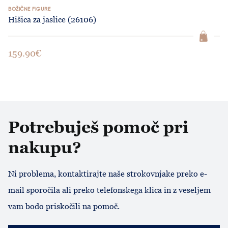
BOŽIČNE FIGURE
Hišica za jaslice (26106)
159.90€
Potrebuješ pomoč pri
nakupu?
Ni problema, kontaktirajte naše strokovnjake preko e-
mail sporočila ali preko telefonskega klica in z veseljem
vam bodo priskočili na pomoč.