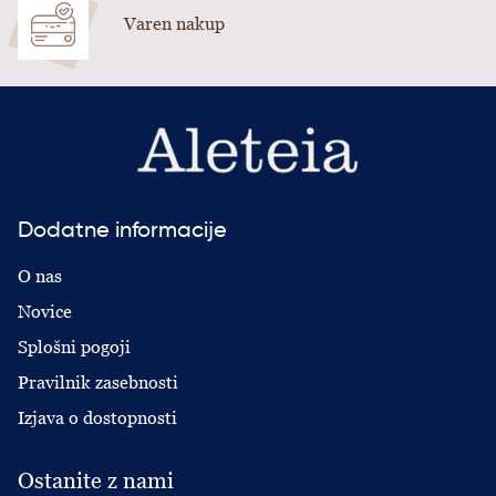
Varen nakup
Dodatne informacije
O nas
Novice
Splošni pogoji
Pravilnik zasebnosti
Izjava o dostopnosti
Ostanite z nami