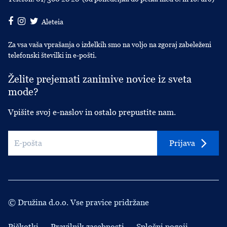
Aleteia
Za vsa vaša vprašanja o izdelkih smo na voljo na zgoraj zabeleženi
telefonski številki in e-pošti.
Želite prejemati zanimive novice iz sveta
mode?
Vpišite svoj e-naslov in ostalo prepustite nam.
Prijava
© Družina d.o.o. Vse pravice pridržane
Piškotki
Pravilnik zasebnosti
Splošni pogoji