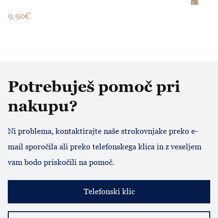
9.90€
Potrebuješ pomoč pri
nakupu?
Ni problema, kontaktirajte naše strokovnjake preko e-
mail sporočila ali preko telefonskega klica in z veseljem
vam bodo priskočili na pomoč.
Telefonski klic