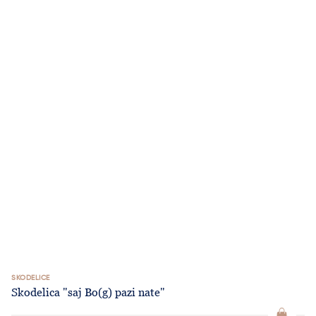
SKODELICE
Skodelica "saj Bo(g) pazi nate"