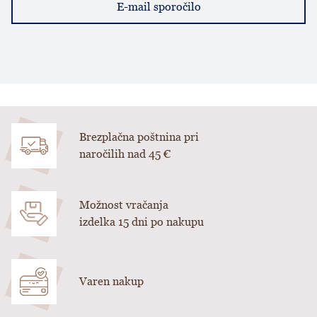
E-mail sporočilo
Brezplačna poštnina pri
naročilih nad 45 €
Možnost vračanja
izdelka 15 dni po nakupu
Varen nakup