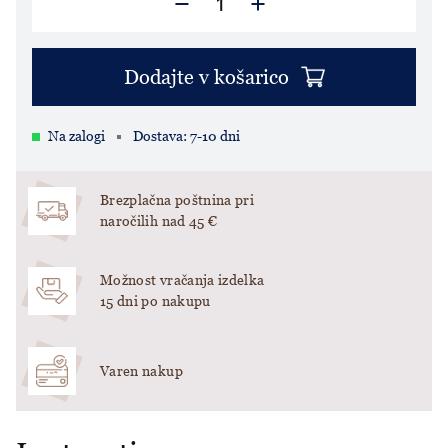
Dodajte v košarico
Na zalogi
Dostava: 7-10 dni
Brezplačna poštnina pri
naročilih nad 45 €
Možnost vračanja izdelka
15 dni po nakupu
Varen nakup