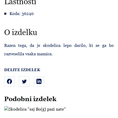
Lastnosti
Koda: 36240
O izdelku
Razen tega, da je skodelica lepo darilo, ki se ga bo
razveselila vsaka mamica.
DELITE IZDELEK
Podobni izdelek
Skodelica "saj Bo(g) pazi nate"