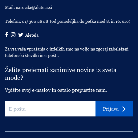
Mail:
narocila@aleteia.si
Telefon:
01/360 28 28
(od ponedeljka do petka med 8. in 16. uro)
Aleteia
Za vsa vaša vprašanja o izdelkih smo na voljo na zgoraj zabeleženi
telefonski številki in e-pošti.
Želite prejemati zanimive novice iz sveta
mode?
Vpišite svoj e-naslov in ostalo prepustite nam.
Prijava