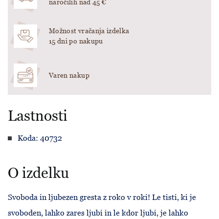
naročilih nad 45 €
Možnost vračanja izdelka
15 dni po nakupu
Varen nakup
Lastnosti
Koda: 40732
O izdelku
Svoboda in ljubezen gresta z roko v roki! Le tisti, ki je
svoboden, lahko zares ljubi in le kdor ljubi, je lahko