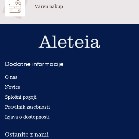
Varen nakup
Dodatne informacije
O nas
Novice
Splošni pogoji
Pravilnik zasebnosti
Izjava o dostopnosti
Ostanite z nami