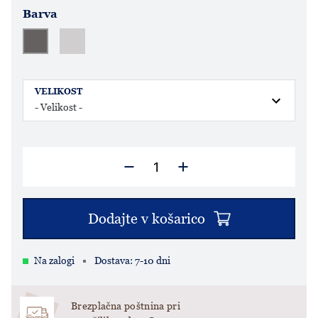
Barva
VELIKOST
Dodajte v košarico
Na zalogi
Dostava: 7-10 dni
Brezplačna poštnina pri