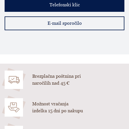
Telefonski klic
E-mail sporočilo
Brezplačna poštnina pri
naročilih nad 45 €
Možnost vračanja
izdelka 15 dni po nakupu