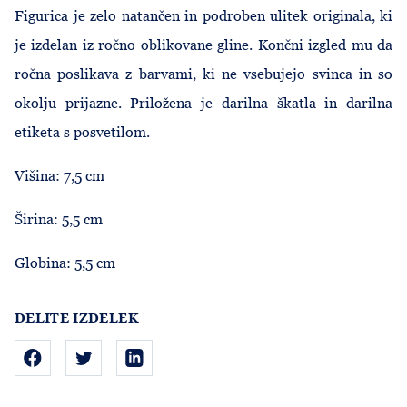
Figurica je zelo natančen in podroben ulitek originala, ki
je izdelan iz ročno oblikovane gline. Končni izgled mu da
ročna poslikava z barvami, ki ne vsebujejo svinca in so
okolju prijazne. Priložena je darilna škatla in darilna
etiketa s posvetilom.
Višina: 7,5 cm
Širina: 5,5 cm
Globina: 5,5 cm
DELITE IZDELEK