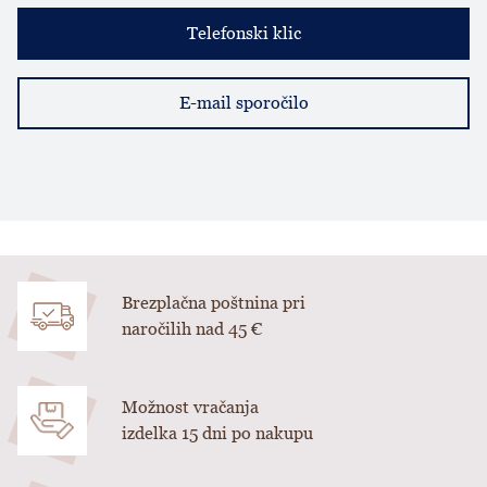
Telefonski klic
E-mail sporočilo
Brezplačna poštnina pri
naročilih nad 45 €
Možnost vračanja
izdelka 15 dni po nakupu