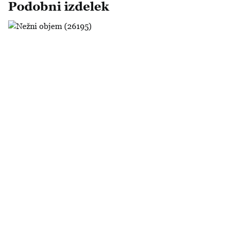
Podobni izdelek
Nežni objem (26195)