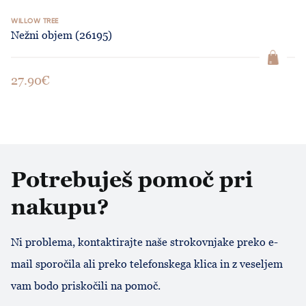
WILLOW TREE
Nežni objem (26195)
27.90€
Potrebuješ pomoč pri
nakupu?
Ni problema, kontaktirajte naše strokovnjake preko e-
mail sporočila ali preko telefonskega klica in z veseljem
vam bodo priskočili na pomoč.