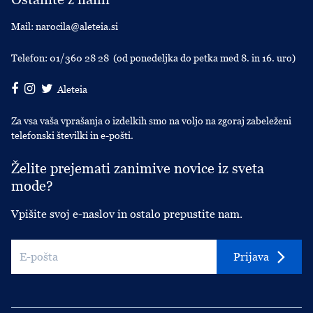
Mail:
narocila@aleteia.si
Telefon:
01/360 28 28
(od ponedeljka do petka med 8. in 16. uro)
Aleteia
Za vsa vaša vprašanja o izdelkih smo na voljo na zgoraj zabeleženi
telefonski številki in e-pošti.
Želite prejemati zanimive novice iz sveta
mode?
Vpišite svoj e-naslov in ostalo prepustite nam.
Prijava