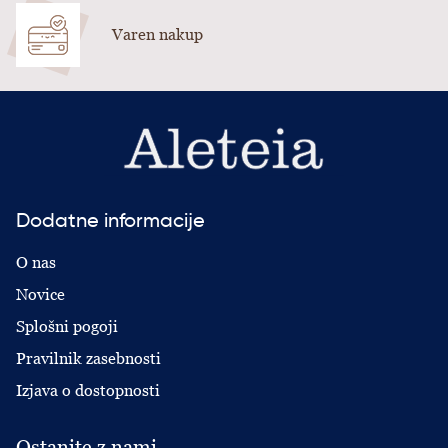
Varen nakup
Dodatne informacije
O nas
Novice
Splošni pogoji
Pravilnik zasebnosti
Izjava o dostopnosti
Ostanite z nami