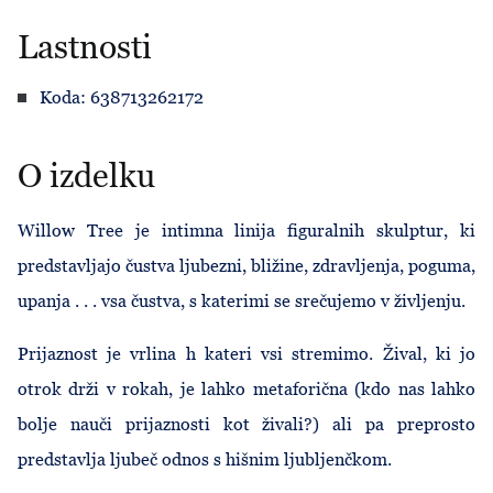
Lastnosti
Koda: 638713262172
O izdelku
Willow Tree je intimna linija figuralnih skulptur, ki
predstavljajo čustva ljubezni, bližine, zdravljenja, poguma,
upanja . . . vsa čustva, s katerimi se srečujemo v življenju.
Prijaznost je vrlina h kateri vsi stremimo. Žival, ki jo
otrok drži v rokah, je lahko metaforična (kdo nas lahko
bolje nauči prijaznosti kot živali?) ali pa preprosto
predstavlja ljubeč odnos s hišnim ljubljenčkom.