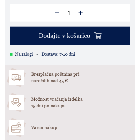
Dodajte v košarico
Na zalogi
Dostava: 7-10 dni
Brezplačna poštnina pri
naročilih nad 45 €
Možnost vračanja izdelka
15 dni po nakupu
Varen nakup