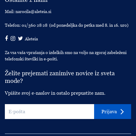
Mail:
narocila@aleteia.si
Telefon:
01/360 28 28
(od ponedeljka do petka med 8. in 16. uro)
Aleteia
Za vsa vaša vprašanja o izdelkih smo na voljo na zgoraj zabeleženi
telefonski številki in e-pošti.
Želite prejemati zanimive novice iz sveta
mode?
Vpišite svoj e-naslov in ostalo prepustite nam.
Prijava