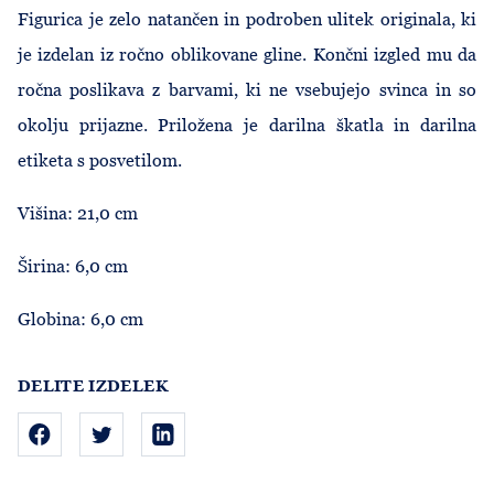
Figurica je zelo natančen in podroben ulitek originala, ki
je izdelan iz ročno oblikovane gline. Končni izgled mu da
ročna poslikava z barvami, ki ne vsebujejo svinca in so
okolju prijazne. Priložena je darilna škatla in darilna
etiketa s posvetilom.
Višina: 21,0 cm
Širina: 6,0 cm
Globina: 6,0 cm
DELITE IZDELEK