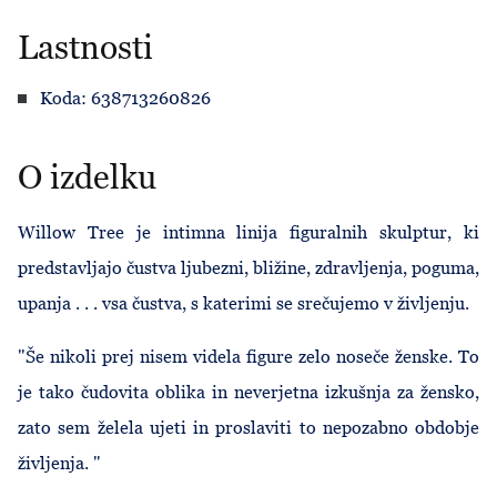
Lastnosti
Koda: 638713260826
O izdelku
Willow Tree je intimna linija figuralnih skulptur, ki
predstavljajo čustva ljubezni, bližine, zdravljenja, poguma,
upanja . . . vsa čustva, s katerimi se srečujemo v življenju.
"Še nikoli prej nisem videla figure zelo noseče ženske. To
je tako čudovita oblika in neverjetna izkušnja za žensko,
zato sem želela ujeti in proslaviti to nepozabno obdobje
življenja. "