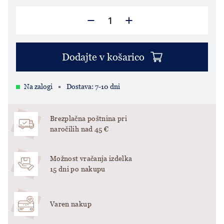
Dodajte v košarico
Na zalogi
Dostava: 7-10 dni
Brezplačna poštnina pri
naročilih nad 45 €
Možnost vračanja izdelka
15 dni po nakupu
Varen nakup