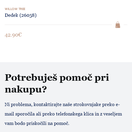
WILLOW TREE
Dedek (26058)
42.90€
Potrebuješ pomoč pri
nakupu?
Ni problema, kontaktirajte naše strokovnjake preko e-
mail sporočila ali preko telefonskega klica in z veseljem
vam bodo priskočili na pomoč.