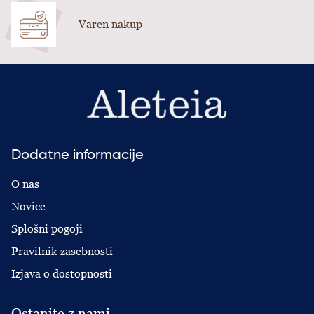
Varen nakup
Dodatne informacije
O nas
Novice
Splošni pogoji
Pravilnik zasebnosti
Izjava o dostopnosti
Ostanite z nami