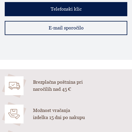
Telefonski klic
E-mail sporočilo
Brezplačna poštnina pri
naročilih nad 45 €
Možnost vračanja
izdelka 15 dni po nakupu