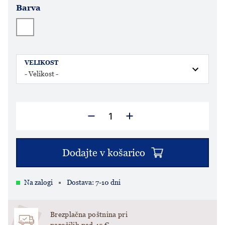
Barva
VELIKOST
Dodajte v košarico
Na zalogi
Dostava: 7-10 dni
Brezplačna poštnina pri