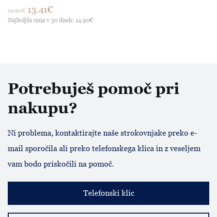
13.41€
14.90€
Najboljša cena v 30 dneh: 14.90€
Potrebuješ pomoč pri
nakupu?
Ni problema, kontaktirajte naše strokovnjake preko e-
mail sporočila ali preko telefonskega klica in z veseljem
vam bodo priskočili na pomoč.
Telefonski klic