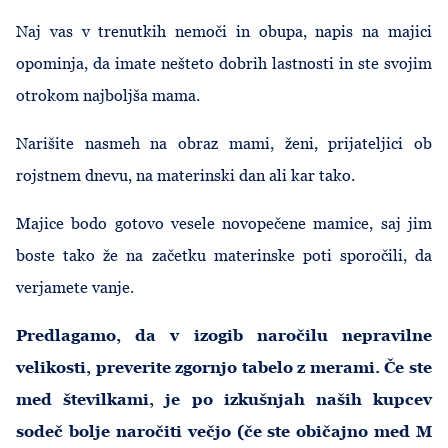
Naj vas v trenutkih nemoči in obupa, napis na majici
opominja, da imate nešteto dobrih lastnosti in ste svojim
otrokom najboljša mama.
Narišite nasmeh na obraz mami, ženi, prijateljici ob
rojstnem dnevu, na materinski dan ali kar tako.
Majice bodo gotovo vesele novopečene mamice, saj jim
boste tako že na začetku materinske poti sporočili, da
verjamete vanje.
Predlagamo, da v izogib naročilu nepravilne
velikosti, preverite zgornjo tabelo z merami. Če ste
med številkami, je po izkušnjah naših kupcev
sodeč bolje naročiti večjo (če ste običajno med M