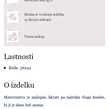
naročilih nad 45 €
Možnost vračanja izdelka
15 dni po nakupu
Varen nakup
Lastnosti
Koda: 36244
O izdelku
Materinstvo je najlepša, hkrati pa najtežja vloga ženske,
ki ji je dano biti mama.