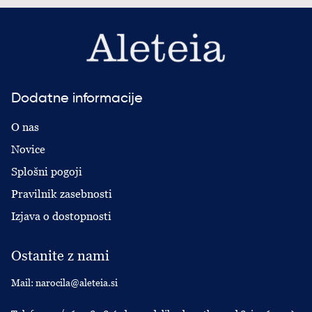
Dodatne informacije
O nas
Novice
Splošni pogoji
Pravilnik zasebnosti
Izjava o dostopnosti
Ostanite z nami
Mail:
narocila@aleteia.si