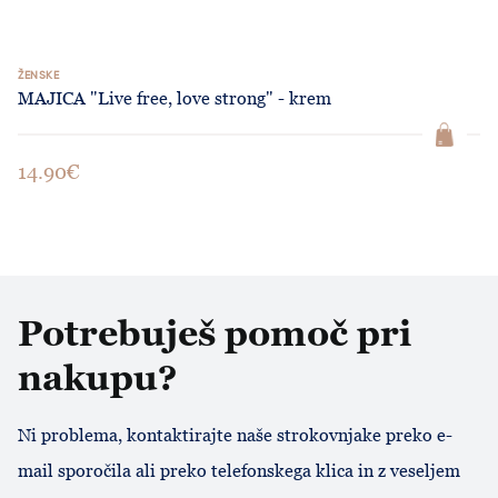
ŽENSKE
MAJICA "Live free, love strong" - krem
14.90€
Potrebuješ pomoč pri
nakupu?
Ni problema, kontaktirajte naše strokovnjake preko e-
mail sporočila ali preko telefonskega klica in z veseljem