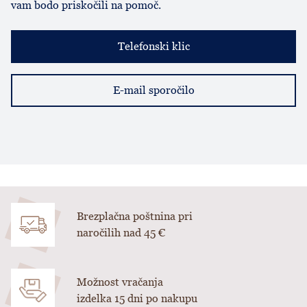
vam bodo priskočili na pomoč.
Telefonski klic
E-mail sporočilo
Brezplačna poštnina pri
naročilih nad 45 €
Možnost vračanja
izdelka 15 dni po nakupu