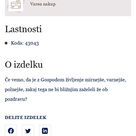
Varen nakup
Lastnosti
Koda: 43043
O izdelku
Če vemo, da je z Gospodom življenje mirnejše, varnejše,
polnejše, zakaj tega ne bi bližnjim zaželeli že ob
pozdravu?
DELITE IZDELEK