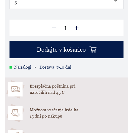
Dodajte v košarico
Na zalogi
Dostava: 7-10 dni
Brezplačna poštnina pri
naročilih nad 45 €
Možnost vračanja izdelka
15 dni po nakupu