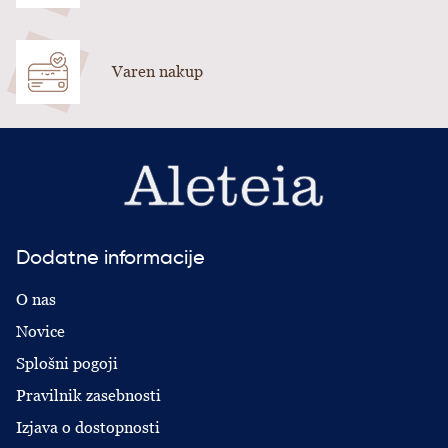
Varen nakup
Dodatne informacije
O nas
Novice
Splošni pogoji
Pravilnik zasebnosti
Izjava o dostopnosti