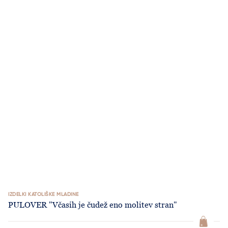
IZDELKI KATOLIŠKE MLADINE
PULOVER "Včasih je čudež eno molitev stran"