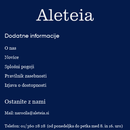
Dodatne informacije
O nas
Novice
Splošni pogoji
Pravilnik zasebnosti
Izjava o dostopnosti
Ostanite z nami
Mail:
narocila@aleteia.si
Telefon:
01/360 28 28
(od ponedeljka do petka med 8. in 16. uro)