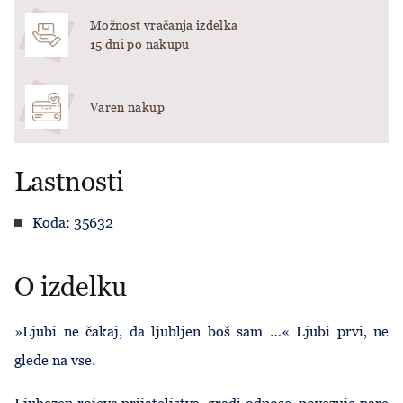
Možnost vračanja izdelka
15 dni po nakupu
Varen nakup
Lastnosti
Koda: 35632
O izdelku
»Ljubi ne čakaj, da ljubljen boš sam …« Ljubi prvi, ne
glede na vse.