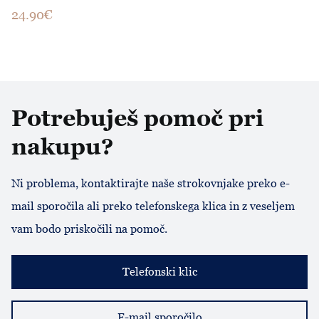
24.90€
Potrebuješ pomoč pri
nakupu?
Ni problema, kontaktirajte naše strokovnjake preko e-
mail sporočila ali preko telefonskega klica in z veseljem
vam bodo priskočili na pomoč.
Telefonski klic
E-mail sporočilo