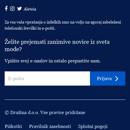
Aleteia
Za vsa vaša vprašanja o izdelkih smo na voljo na zgoraj zabeleženi
telefonski številki in e-pošti.
Želite prejemati zanimive novice iz sveta
mode?
Vpišite svoj e-naslov in ostalo prepustite nam.
Prijava
© Družina d.o.o. Vse pravice pridržane
Piškotki
Pravilnik zasebnosti
Splošni pogoji