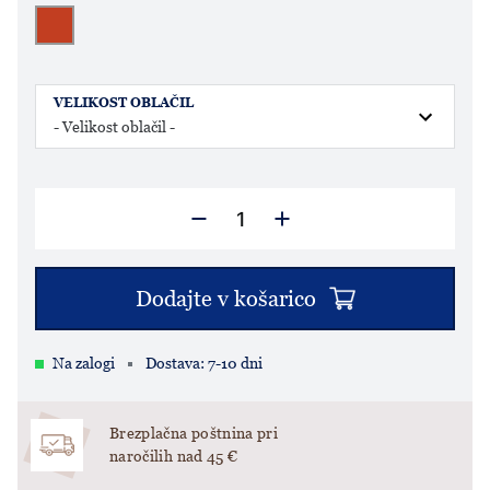
VELIKOST OBLAČIL
Dodajte v košarico
Na zalogi
Dostava: 7-10 dni
Brezplačna poštnina pri
naročilih nad 45 €