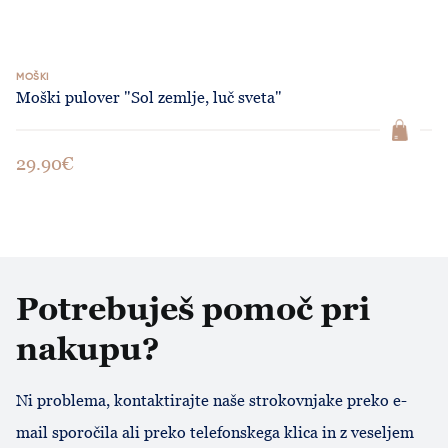
MOŠKI
Moški pulover "Sol zemlje, luč sveta"
29.90€
Potrebuješ pomoč pri
nakupu?
Ni problema, kontaktirajte naše strokovnjake preko e-
mail sporočila ali preko telefonskega klica in z veseljem