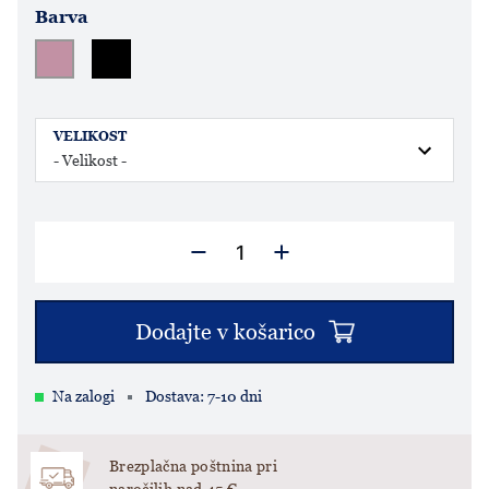
Barva
VELIKOST
Dodajte v košarico
Na zalogi
Dostava: 7-10 dni
Brezplačna poštnina pri