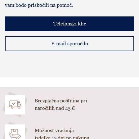
vam bodo priskočili na pomoč.
Telefonski klic
E-mail sporočilo
Brezplačna poštnina pri
naročilih nad 45 €
Možnost vračanja
izdelka 15 dni po nakupu