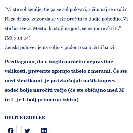
"Vi ste sol zemlje. Če pa se sol pokvari, s čim naj se osoli?
Ni za drugo, kakor da se vrže proč in jo ljudje pohodijo. Vi
ste luč sveta. Mesto, ki stoji na gori, se ne more skriti."
(Mt 5,13-14)
Ženski pulover je na voljo v puder roza in črni barvi.
Predlagamo, da v izogib naročilu nepravilne
velikosti, preverite zgornjo tabelo z merami. Če ste
med številkami, je po izkušnjah naših kupcev
sodeč bolje naročiti večjo (če ste običajno med M
in L, je L bolj primerna izbira).
DELITE IZDELEK