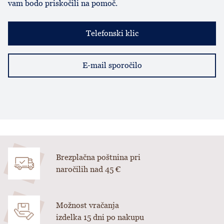
vam bodo priskočili na pomoč.
Telefonski klic
E-mail sporočilo
Brezplačna poštnina pri
naročilih nad 45 €
Možnost vračanja
izdelka 15 dni po nakupu