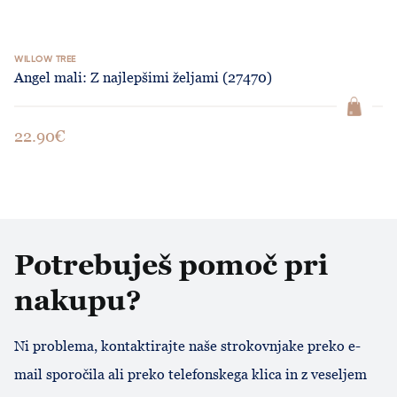
WILLOW TREE
Angel mali: Z najlepšimi željami (27470)
22.90€
Potrebuješ pomoč pri
nakupu?
Ni problema, kontaktirajte naše strokovnjake preko e-
mail sporočila ali preko telefonskega klica in z veseljem