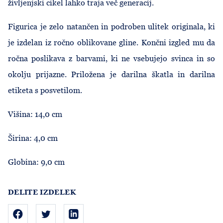
življenjski cikel lahko traja več generacij.
Figurica je zelo natančen in podroben ulitek originala, ki
je izdelan iz ročno oblikovane gline. Končni izgled mu da
ročna poslikava z barvami, ki ne vsebujejo svinca in so
okolju prijazne. Priložena je darilna škatla in darilna
etiketa s posvetilom.
Višina: 14,0 cm
Širina: 4,0 cm
Globina: 9,0 cm
DELITE IZDELEK