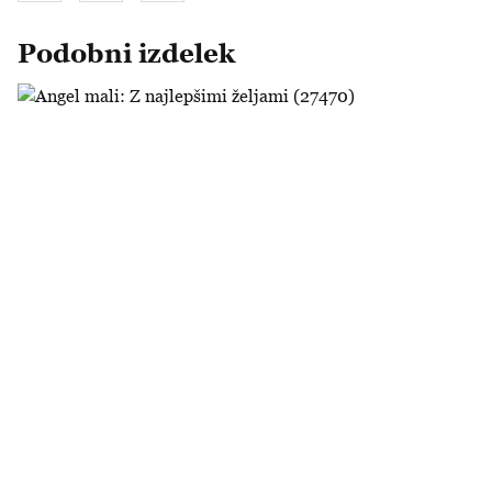
Podobni izdelek
Angel mali: Z najlepšimi željami (27470)