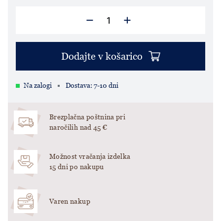
Dodajte v košarico
Na zalogi
Dostava: 7-10 dni
Brezplačna poštnina pri
naročilih nad 45 €
Možnost vračanja izdelka
15 dni po nakupu
Varen nakup