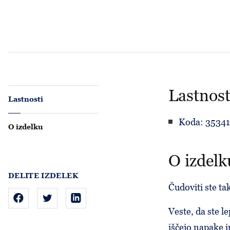
Lastnost
Lastnosti
Koda: 35341
O izdelku
O izdelk
DELITE IZDELEK
Čudoviti ste tak
Veste, da ste le
iščejo napake i