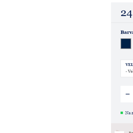
24
Barv
VEL
Na z