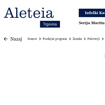
Izdelki Ka
Serija Martin
Nazaj
Domov
Prodajni program
Ženske
Puloverji