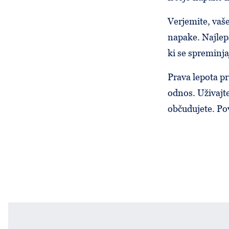
Verjemite, vaše
napake. Najlepši
ki se spreminja
Prava lepota pr
odnos. Uživajte
občudujete. Pov