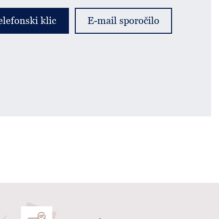
elefonski klic
E-mail sporočilo