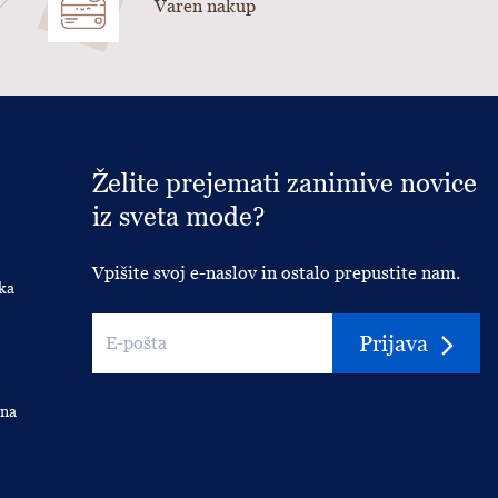
Varen nakup
Želite prejemati zanimive novice
iz sveta mode?
Vpišite svoj e-naslov in ostalo prepustite nam.
ka
Prijava
 na