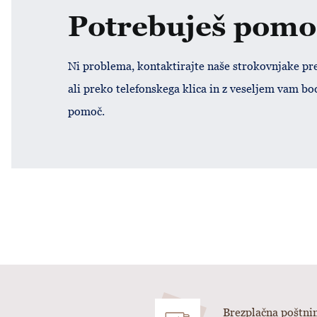
Potrebuješ pomo
Ni problema, kontaktirajte naše strokovnjake pr
ali preko telefonskega klica in z veseljem vam bo
pomoč.
Brezplačna poštnin