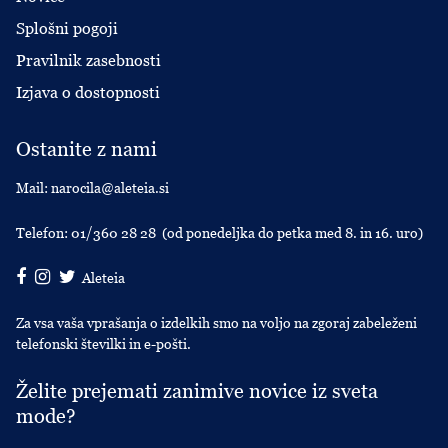
Splošni pogoji
Pravilnik zasebnosti
Izjava o dostopnosti
Ostanite z nami
Mail:
narocila@aleteia.si
Telefon:
01/360 28 28
(od ponedeljka do petka med 8. in 16. uro)
Aleteia
Za vsa vaša vprašanja o izdelkih smo na voljo na zgoraj zabeleženi
telefonski številki in e-pošti.
Želite prejemati zanimive novice iz sveta
mode?