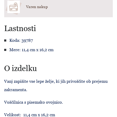
Varen nakup
Lastnosti
Koda: 39787
Mere: 11,4 cm x 16,2 cm
O izdelku
Vanj zapišite vse lepe želje, ki jih privoščite ob prejemu
zakramenta.
Voščilnica s pisemsko ovojnico.
Velikost: 11,4 cm x 16,2 cm