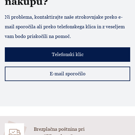
nakupu?
Ni problema, kontaktirajte naše strokovnjake preko e-
mail sporočila ali preko telefonskega klica in z veseljem
vam bodo priskočili na pomoč.
Telefonski klic
E-mail sporočilo
Brezplačna poštnina pri