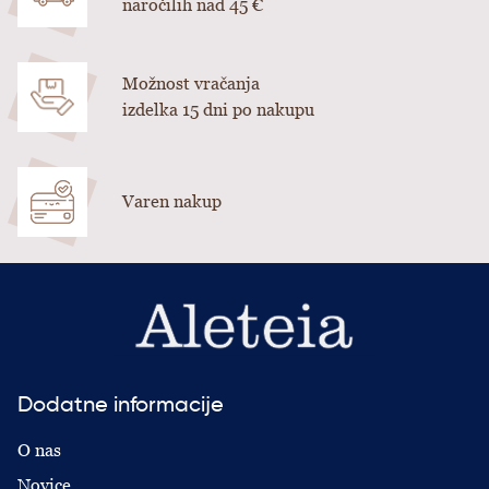
naročilih nad 45 €
Možnost vračanja
izdelka 15 dni po nakupu
Varen nakup
Dodatne informacije
O nas
Novice