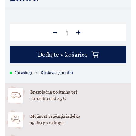
Dodajte v košarico
Na zalogi
Dostava: 7-10 dni
Brezplačna poštnina pri
naročilih nad 45 €
Možnost vračanja izdelka
15 dni po nakupu