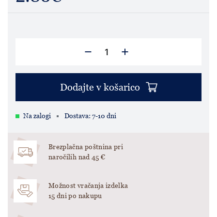
Dodajte v košarico
Na zalogi
Dostava: 7-10 dni
Brezplačna poštnina pri
naročilih nad 45 €
Možnost vračanja izdelka
15 dni po nakupu