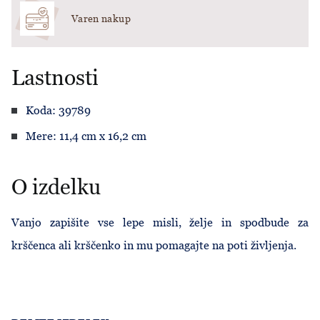
Varen nakup
Lastnosti
Koda: 39789
Mere: 11,4 cm x 16,2 cm
O izdelku
Vanjo zapišite vse lepe misli, želje in spodbude za
krščenca ali krščenko in mu pomagajte na poti življenja.