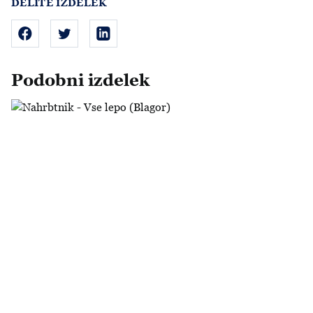
DELITE IZDELEK
Podobni izdelek
Nahrbtnik - Vse lepo (Blagor)