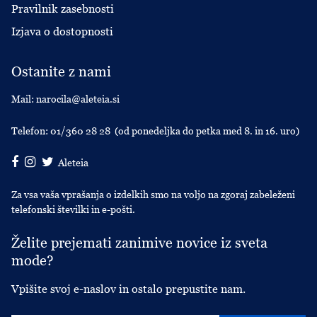
Pravilnik zasebnosti
Izjava o dostopnosti
Ostanite z nami
Mail:
narocila@aleteia.si
Telefon:
01/360 28 28
(od ponedeljka do petka med 8. in 16. uro)
Aleteia
Za vsa vaša vprašanja o izdelkih smo na voljo na zgoraj zabeleženi
telefonski številki in e-pošti.
Želite prejemati zanimive novice iz sveta
mode?
Vpišite svoj e-naslov in ostalo prepustite nam.