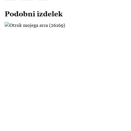
Podobni izdelek
Otrok mojega srca (26169)