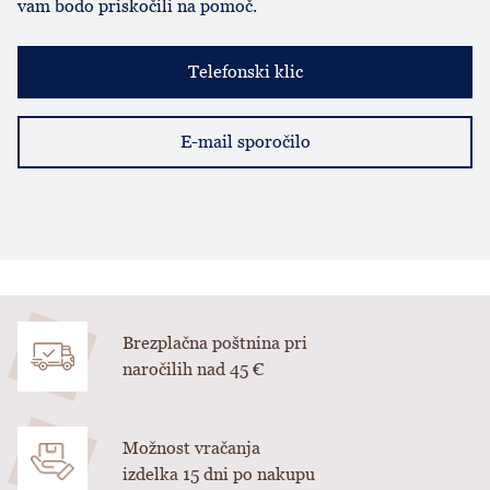
vam bodo priskočili na pomoč.
Telefonski klic
E-mail sporočilo
Brezplačna poštnina pri
naročilih nad 45 €
Možnost vračanja
izdelka 15 dni po nakupu