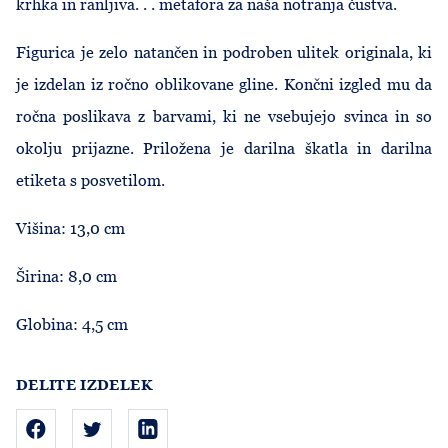
krhka in ranljiva. . . metafora za naša notranja čustva.
Figurica je zelo natančen in podroben ulitek originala, ki
je izdelan iz ročno oblikovane gline. Končni izgled mu da
ročna poslikava z barvami, ki ne vsebujejo svinca in so
okolju prijazne. Priložena je darilna škatla in darilna
etiketa s posvetilom.
Višina: 13,0 cm
Širina: 8,0 cm
Globina: 4,5 cm
DELITE IZDELEK