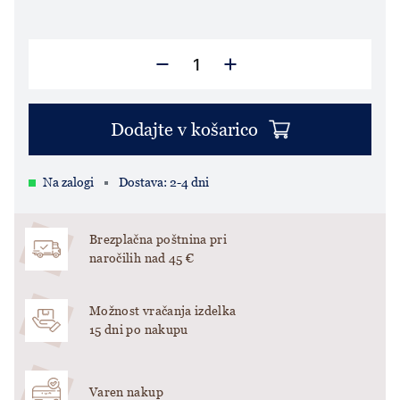
Dodajte v košarico
Na zalogi
Dostava: 2-4 dni
Brezplačna poštnina pri
naročilih nad 45 €
Možnost vračanja izdelka
15 dni po nakupu
Varen nakup