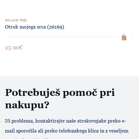
WILLOW TREE
Otrok mojega srca (26169)
25.90€
Potrebuješ pomoč pri
nakupu?
Ni problema, kontaktirajte naše strokovnjake preko e-
mail sporočila ali preko telefonskega klica in z veseljem