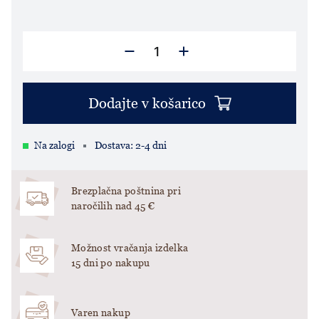
Dodajte v košarico
Na zalogi
Dostava: 2-4 dni
Brezplačna poštnina pri
naročilih nad 45 €
Možnost vračanja izdelka
15 dni po nakupu
Varen nakup