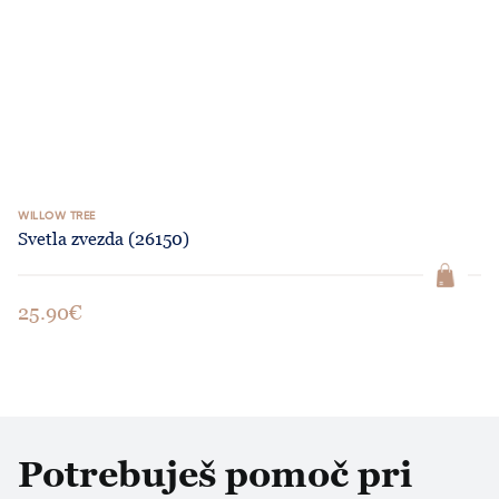
WILLOW TREE
Svetla zvezda (26150)
25.90€
Potrebuješ pomoč pri