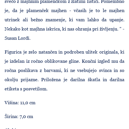
svečo z majhnim plamenčkom z zlatimi lističi. Pomembno
je, da je plamenček majhen - včasih je to le majhen
utrinek ali bežno znamenje, ki vam lahko da upanje.
Nekako kot majhna iskrica, ki nas ohranja pri življenju. " -
Susan Lordi.
Figurica je zelo natančen in podroben ulitek originala, ki
je izdelan iz ročno oblikovane gline. Končni izgled mu da
ročna poslikava z barvami, ki ne vsebujejo svinca in so
okolju prijazne. Priložena je darilna škatla in darilna
etiketa s posvetilom.
Višina: 11,0 cm
Širina: 7,0 cm