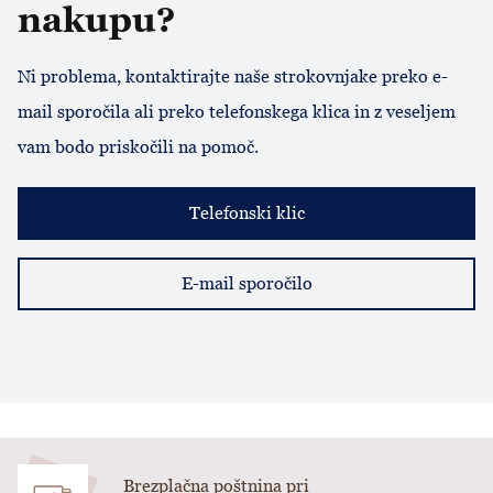
nakupu?
Ni problema, kontaktirajte naše strokovnjake preko e-
mail sporočila ali preko telefonskega klica in z veseljem
vam bodo priskočili na pomoč.
Telefonski klic
E-mail sporočilo
Brezplačna poštnina pri