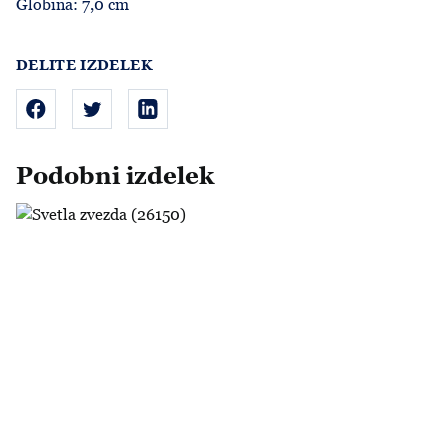
Globina: 7,0 cm
DELITE IZDELEK
Podobni izdelek
Svetla zvezda (26150)