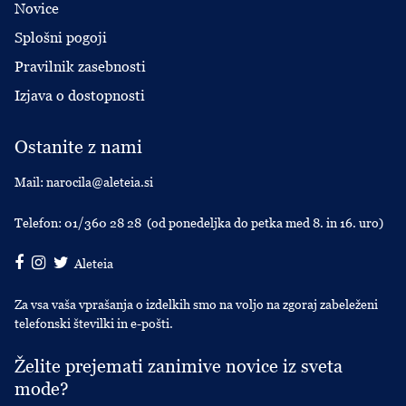
Novice
Splošni pogoji
Pravilnik zasebnosti
Izjava o dostopnosti
Ostanite z nami
Mail:
narocila@aleteia.si
Telefon:
01/360 28 28
(od ponedeljka do petka med 8. in 16. uro)
Aleteia
Za vsa vaša vprašanja o izdelkih smo na voljo na zgoraj zabeleženi
telefonski številki in e-pošti.
Želite prejemati zanimive novice iz sveta
mode?