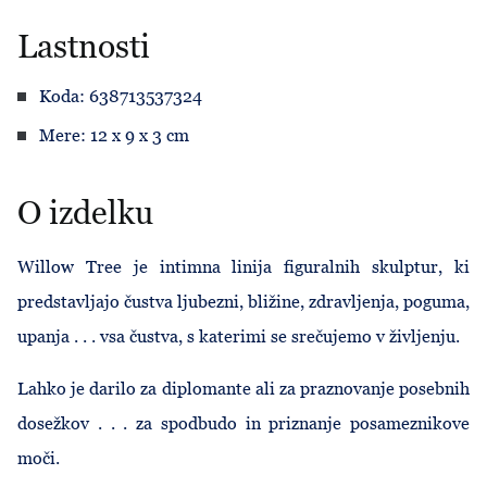
Lastnosti
Koda: 638713537324
Mere: 12 x 9 x 3 cm
O izdelku
Willow Tree je intimna linija figuralnih skulptur, ki
predstavljajo čustva ljubezni, bližine, zdravljenja, poguma,
upanja . . . vsa čustva, s katerimi se srečujemo v življenju.
Lahko je darilo za diplomante ali za praznovanje posebnih
dosežkov . . . za spodbudo in priznanje posameznikove
moči.