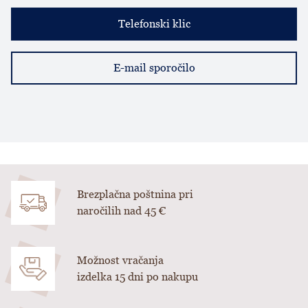
Telefonski klic
E-mail sporočilo
Brezplačna poštnina pri
naročilih nad 45 €
Možnost vračanja
izdelka 15 dni po nakupu