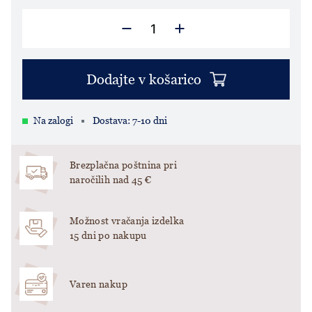
Dodajte v košarico
Na zalogi
Dostava: 7-10 dni
Brezplačna poštnina pri
naročilih nad 45 €
Možnost vračanja izdelka
15 dni po nakupu
Varen nakup