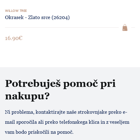
WILLOW TREE
Okrasek - Zlato srce (26204)
16.90€
Potrebuješ pomoč pri
nakupu?
Ni problema, kontaktirajte naše strokovnjake preko e-
mail sporočila ali preko telefonskega klica in z veseljem
vam bodo priskočili na pomoč.