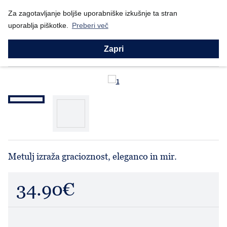
Nazaj
Za zagotavljanje boljše uporabniške izkušnje ta stran
Domov
Prodajni program
Willow Tree
Angel mali: Metulj (...
uporablja piškotke.
Preberi več
Willow Tree
Angel mali: Metulj (27924)
Zapri
Metulj izraža gracioznost, eleganco in mir.
34.90€