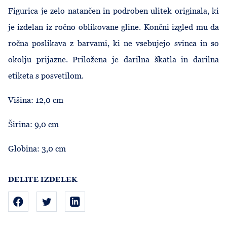
Figurica je zelo natančen in podroben ulitek originala, ki
je izdelan iz ročno oblikovane gline. Končni izgled mu da
ročna poslikava z barvami, ki ne vsebujejo svinca in so
okolju prijazne. Priložena je darilna škatla in darilna
etiketa s posvetilom.
Višina: 12,0 cm
Širina: 9,0 cm
Globina: 3,0 cm
DELITE IZDELEK