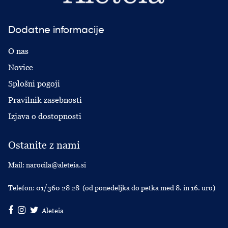
Dodatne informacije
O nas
Novice
Splošni pogoji
Pravilnik zasebnosti
Izjava o dostopnosti
Ostanite z nami
Mail:
narocila@aleteia.si
Telefon:
01/360 28 28
(od ponedeljka do petka med 8. in 16. uro)
Aleteia