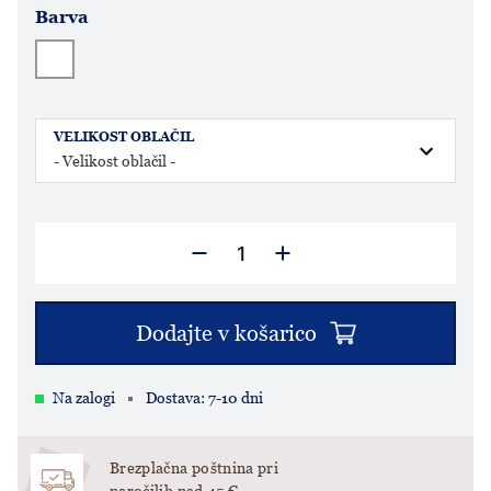
Barva
VELIKOST OBLAČIL
Dodajte v košarico
Na zalogi
Dostava: 7-10 dni
Brezplačna poštnina pri