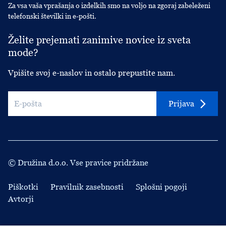
Za vsa vaša vprašanja o izdelkih smo na voljo na zgoraj zabeleženi
telefonski številki in e-pošti.
Želite prejemati zanimive novice iz sveta
mode?
Vpišite svoj e-naslov in ostalo prepustite nam.
Prijava
© Družina d.o.o. Vse pravice pridržane
Piškotki
Pravilnik zasebnosti
Splošni pogoji
Avtorji