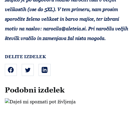
velikostih (vse do 5XL). V tem primeru, nam prosim
sporočite želeno velikost in barvo majice, ter izbrani
motiv na naslov:
narocila@aleteia.si
. Pri naročilu večjih
številk vračilo in zamenjava žal nista mogoča.
DELITE IZDELEK
Podobni izdelek
Daješ mi spoznati pot življenja